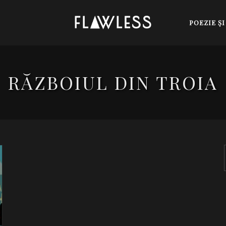
POEZIE Ş
RĂZBOIUL DIN TROIA