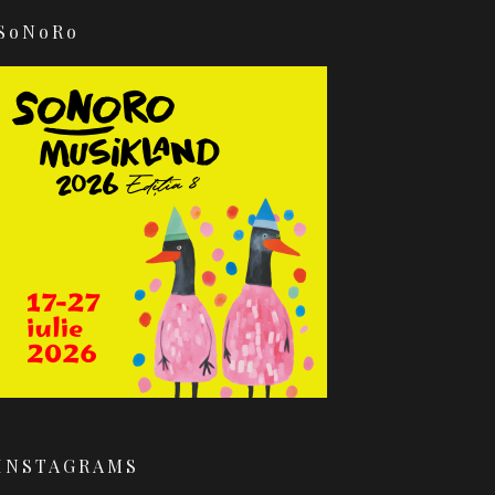
SoNoRo
INSTAGRAMS