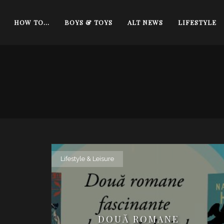
HOW TO…
BOYS & TOYS
ALT NEWS
LIFESTYLE
Lifestyle & Leisure
DOUĂ ROMANE