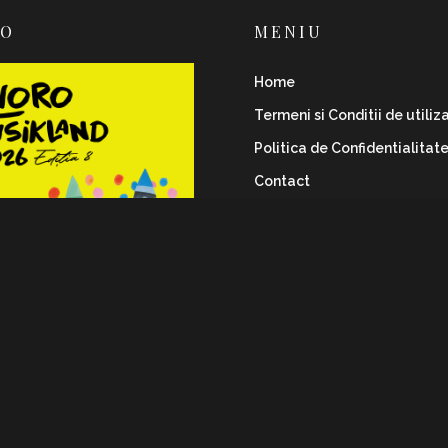
RO
MENIU
Home
Termeni si Conditii de utiliz
Politica de Confidentialitat
Contact