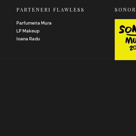
PARTENERI FLAWLESS
SONO
Parfumeria Mura
LP Makeup
Ioana Radu