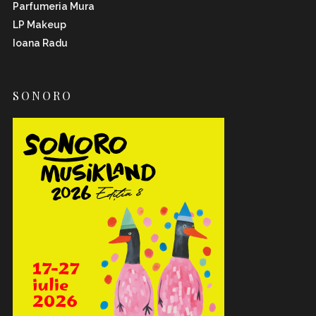
Parfumeria Mura
LP Makeup
Ioana Radu
SONORO