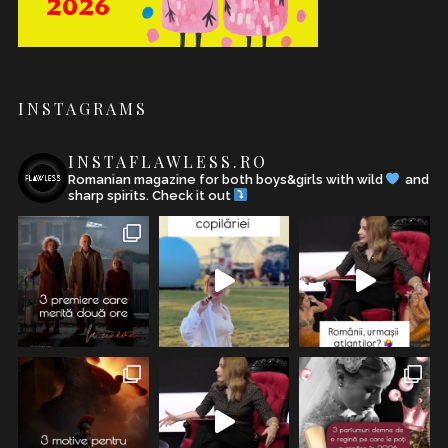
INSTAGRAMS
INSTAFLAWLESS.RO
Romanian magazine for both boys&girls with wild
and
sharp spirits. Check it out