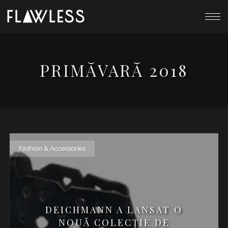
PRIMĂVARĂ 2018
Fashion & Accessories
DEICHMANN A LANSAT O
NOUĂ COLECȚIE DE