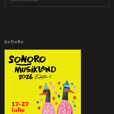
SoNoRo