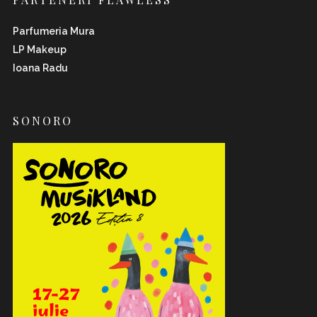
Parfumeria Mura
LP Makeup
Ioana Radu
SONORO