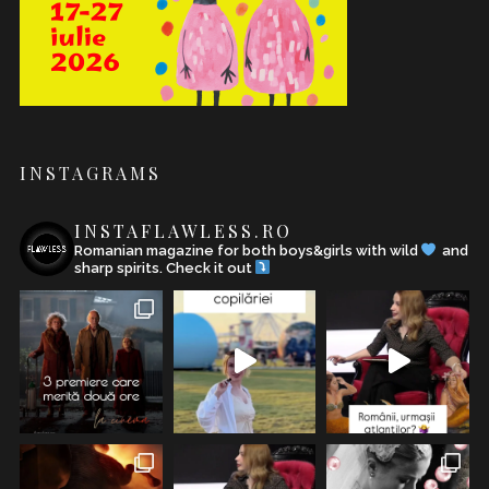
INSTAGRAMS
INSTAFLAWLESS.RO
Romanian magazine for both boys&girls with wild
and
sharp spirits. Check it out