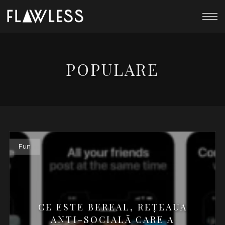
POPULARE
Fun
CE ESTE BEREAL, REȚEAUA
ANTI-SOCIALĂ CARE A