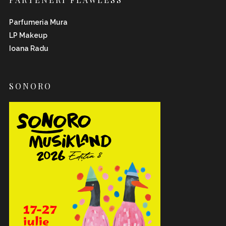
Parfumeria Mura
LP Makeup
Ioana Radu
SONORO