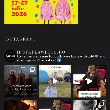
INSTAGRAMS
INSTAFLAWLESS.RO
Romanian magazine for both boys&girls with wild
and
sharp spirits. Check it out