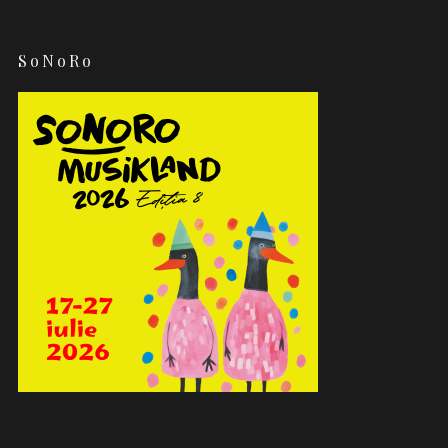
SoNoRo