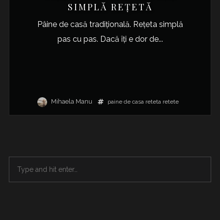
SIMPLĂ REȚETĂ
Pâine de casă tradițională. Rețeta simplă
pas cu pas. Dacă îți e dor de...
Mihaela Manu
paine de casa
reteta
retete