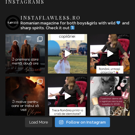
INSTAGRAMS
INSTAFLAWLESS.RO
Romanian magazine for both boys&girls with wild
and
sharp spirits. Check it out
Load More
Follow on Instagram