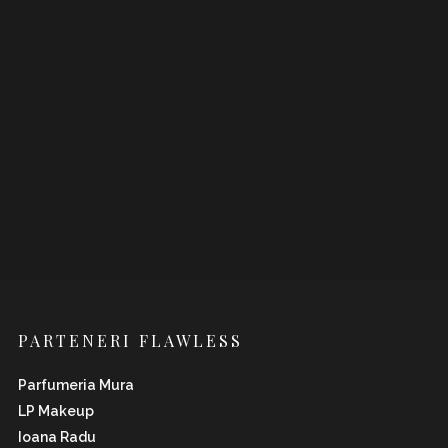
PARTENERI FLAWLESS
Parfumeria Mura
LP Makeup
Ioana Radu