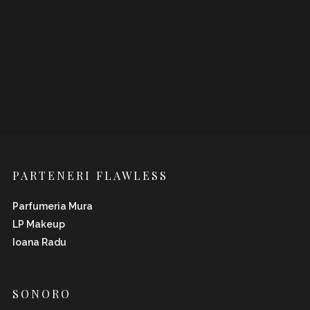
PARTENERI FLAWLESS
Parfumeria Mura
LP Makeup
Ioana Radu
SONORO