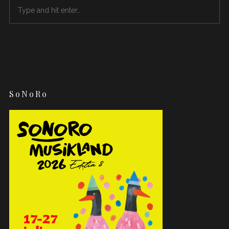
SoNoRo