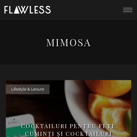
MIMOSA
Lifestyle & Leisure
COCKTAILURI PENTRU FETE
CUMINȚI ȘI COCKTAILURI