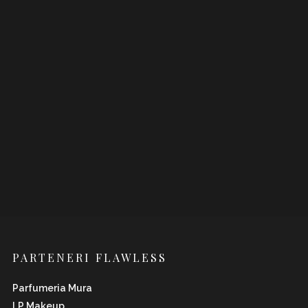
PARTENERI FLAWLESS
Parfumeria Mura
LP Makeup