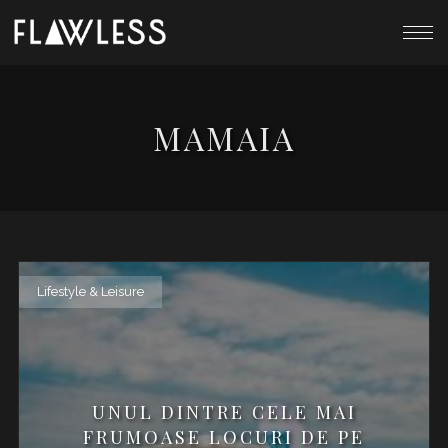
MAMAIA
Lifestyle & Leisure
UNUL DINTRE CELE MAI
FRUMOASE LOCURI DE PE