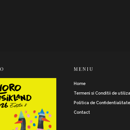
RO
MENIU
Home
Termeni si Conditii de utiliz
Politica de Confidentialitat
Contact