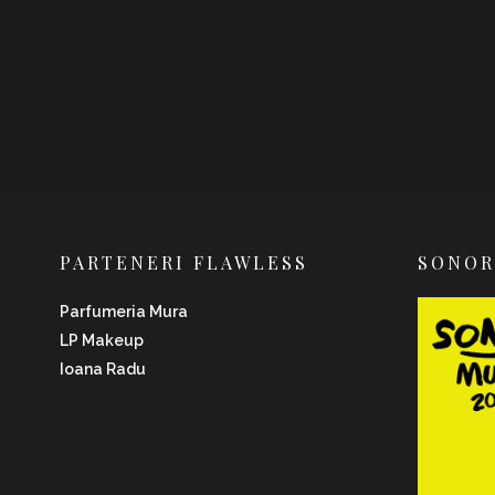
PARTENERI FLAWLESS
SONO
Parfumeria Mura
LP Makeup
Ioana Radu