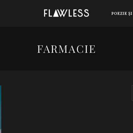
POEZIE Ş
FARMACIE