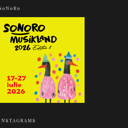
SoNoRo
INSTAGRAMS