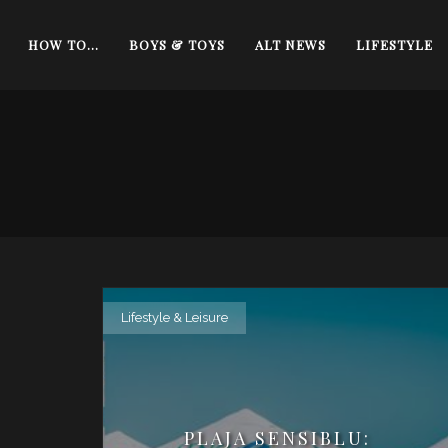
HOW TO…
BOYS & TOYS
ALT NEWS
LIFESTYLE
Lifestyle & Leisure
PLAJA SENSIBLU: