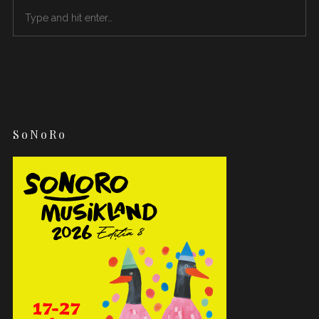
SoNoRo