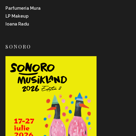
Parfumeria Mura
LP Makeup
Ioana Radu
SONORO