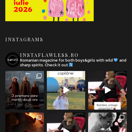
INSTAGRAMS
INSTAFLAWLESS.RO
Romanian magazine for both boys&girls with wild
and
sharp spirits. Check it out