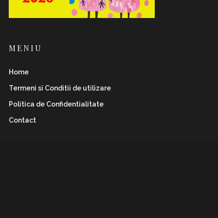
MENIU
Home
Termeni si Conditii de utilizare
Politica de Confidentialitate
Contact
INSTAFLAWLESS.RO
Romanian magazine for both boys&girls with wild
and
sharp spirits. Check it out