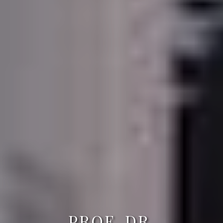
PROF. DR.