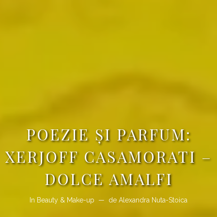
POEZIE ŞI PARFUM:
XERJOFF CASAMORATI –
DOLCE AMALFI
In
Beauty & Make-up
de
Alexandra Nuta-Stoica