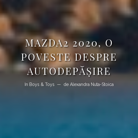
MAZDA2 2020, O
POVESTE DESPRE
AUTODEPĂȘIRE
In
Boys & Toys
de
Alexandra Nuta-Stoica