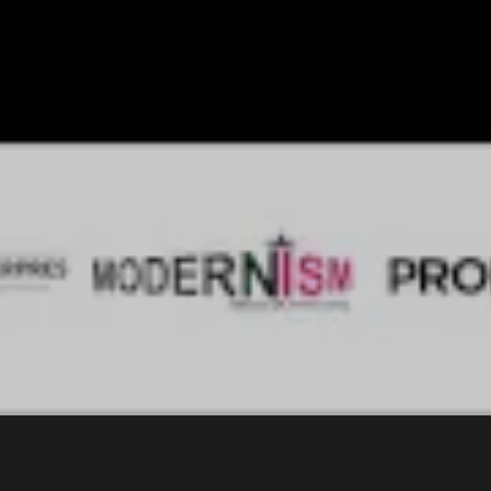
3 min