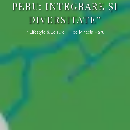
PERU: INTEGRARE ŞI
DIVERSITATE”
In
Lifestyle & Leisure
de
Mihaela Manu