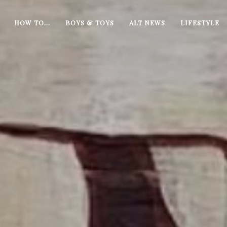
HOW TO…
BOYS & TOYS
ALT NEWS
LIFESTYLE