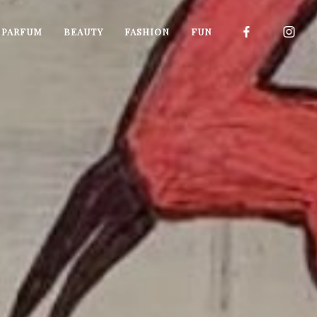
I PARFUM
BEAUTY
FASHION
FUN