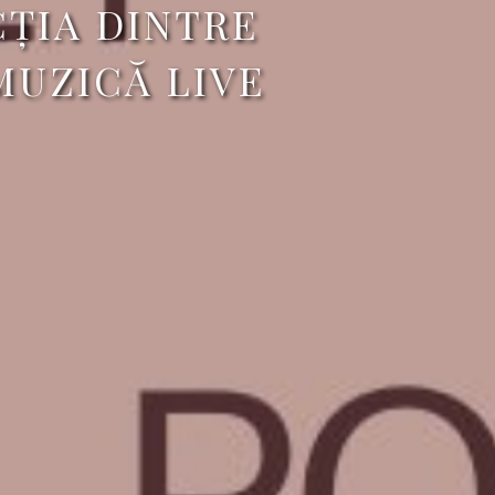
ȚIA DINTRE
MUZICĂ LIVE