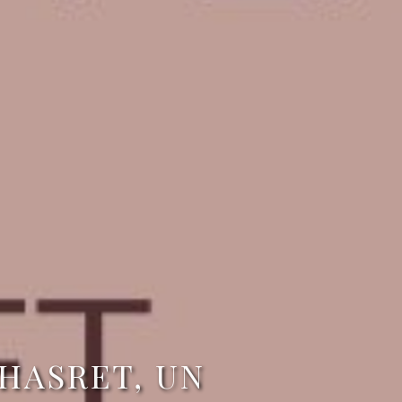
HASRET, UN