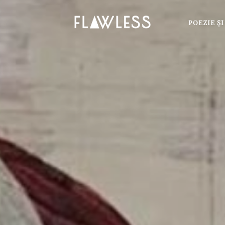
POEZIE Ş