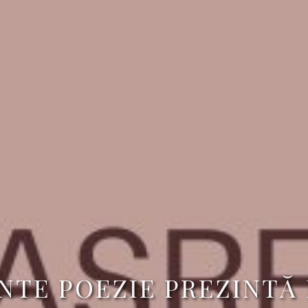
NTE POEZIE PREZINTĂ 