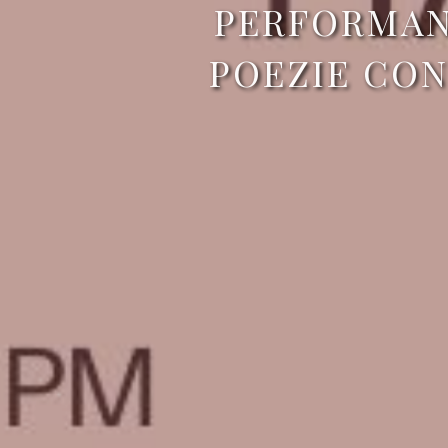
PERFORMAN
POEZIE CON