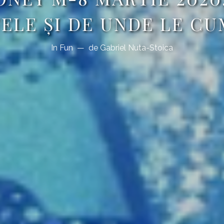
TELE ȘI DE UNDE LE CU
In
Fun
de
Gabriel Nuta-Stoica