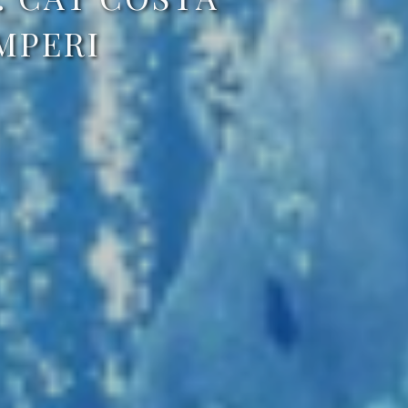
MPERI