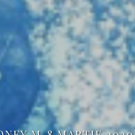
NEY M-8 MARTIE 2020