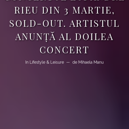
RIEU DIN 3 MARTIE,
SOLD-OUT. ARTISTUL
ANUNȚĂ AL DOILEA
CONCERT
In
Lifestyle & Leisure
de
Mihaela Manu