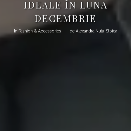
IDEALE ÎN LUNA
DECEMBRIE
In
Fashion & Accessories
de
Alexandra Nuta-Stoica