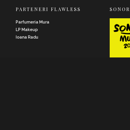
PARTENERI FLAWLESS
SONO
Parfumeria Mura
LP Makeup
Ioana Radu