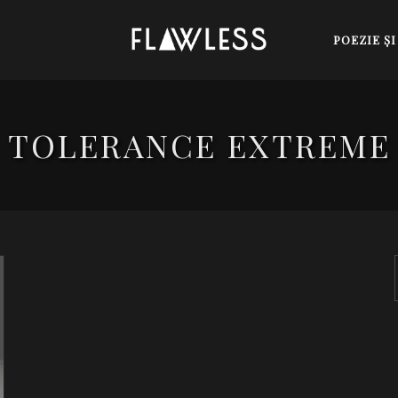
POEZIE Ş
TOLERANCE EXTREME