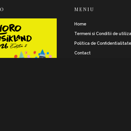
RO
MENIU
Home
Termeni si Conditii de utiliz
Politica de Confidentialitat
Contact