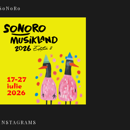
SoNoRo
INSTAGRAMS