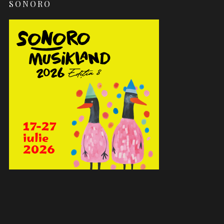
SONORO
MENIU