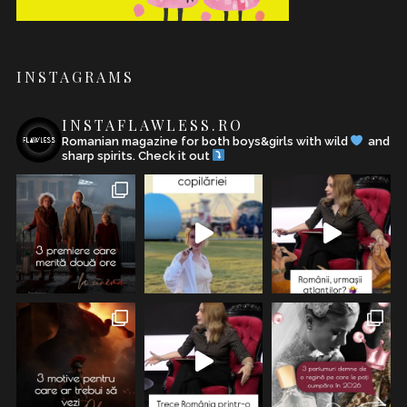
INSTAGRAMS
INSTAFLAWLESS.RO
Romanian magazine for both boys&girls with wild
and
sharp spirits. Check it out