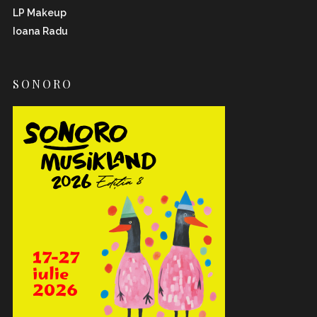
LP Makeup
Ioana Radu
SONORO