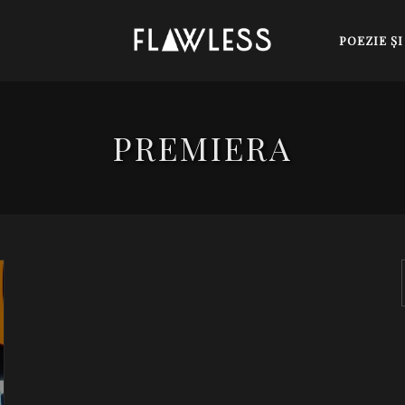
POEZIE Ş
PREMIERA