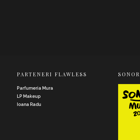
PARTENERI FLAWLESS
SONO
Parfumeria Mura
LP Makeup
Ioana Radu