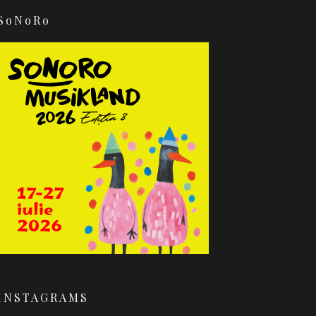
SoNoRo
INSTAGRAMS