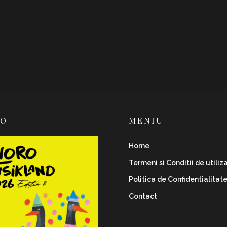
RO
MENIU
Home
Termeni si Conditii de utiliz
Politica de Confidentialitat
Contact