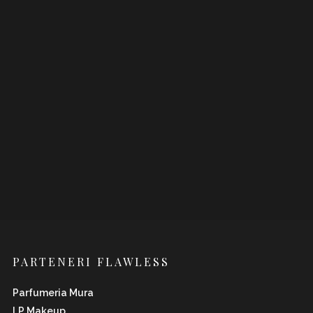
PARTENERI FLAWLESS
Parfumeria Mura
LP Makeup