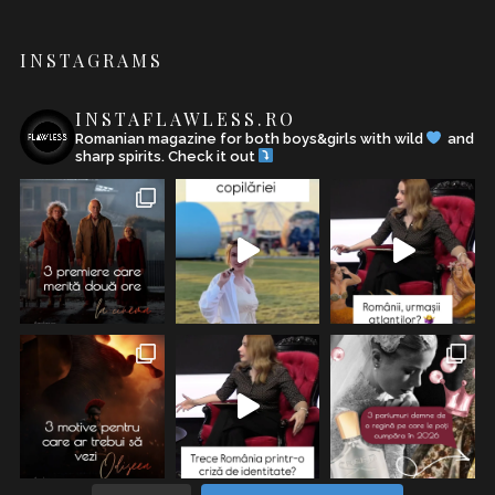
INSTAGRAMS
INSTAFLAWLESS.RO
Romanian magazine for both boys&girls with wild
and
sharp spirits. Check it out