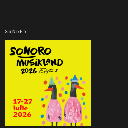
SoNoRo