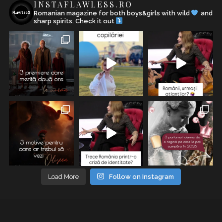
INSTAFLAWLESS.RO
Romanian magazine for both boys&girls with wild
and
sharp spirits. Check it out
Load More
Follow on Instagram