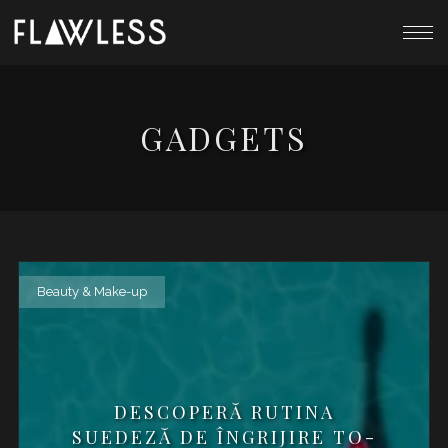
GADGETS
Beauty & Make-up
DESCOPERĂ RUTINA
SUEDEZĂ DE ÎNGRIJIRE TO-