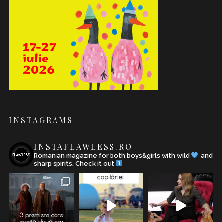
INSTAGRAMS
INSTAFLAWLESS.RO
Romanian magazine for both boys&girls with wild
and
sharp spirits. Check it out