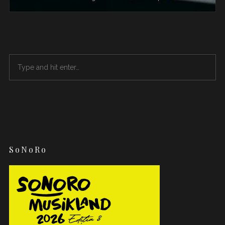
SoNoRo