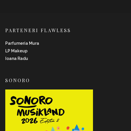
PARTENERI FLAWLESS
Parfumeria Mura
LP Makeup
Ioana Radu
SONORO