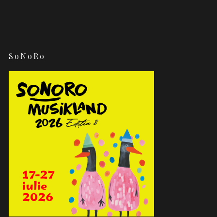
SoNoRo