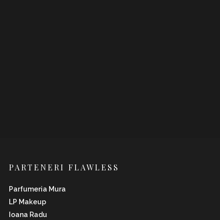
PARTENERI FLAWLESS
Parfumeria Mura
LP Makeup
Ioana Radu