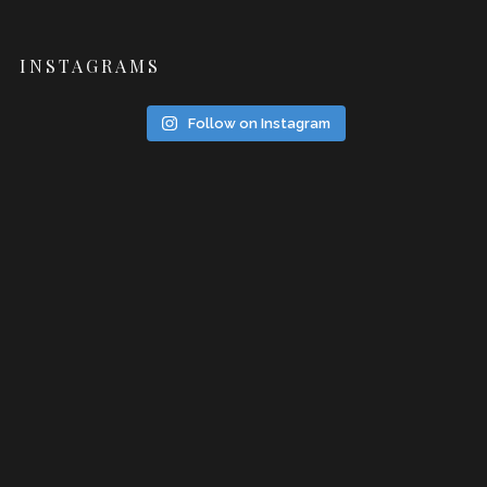
INSTAGRAMS
Follow on Instagram