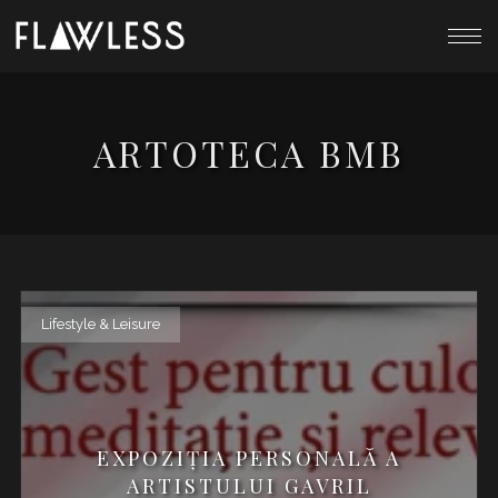
ARTOTECA BMB
Lifestyle & Leisure
EXPOZIȚIA PERSONALĂ A
ARTISTULUI GAVRIL