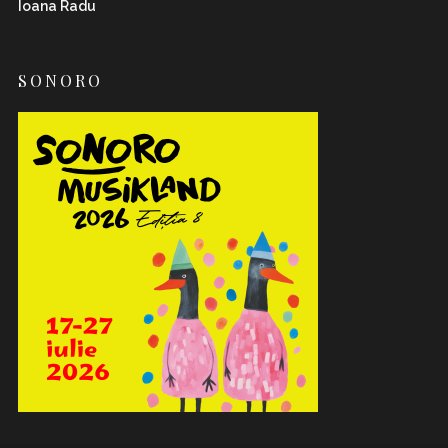
Ioana Radu
SONORO