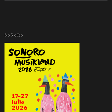
SoNoRo