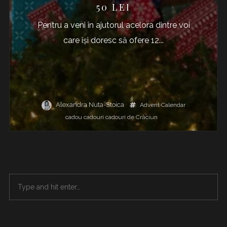
50 LEI
Pentru a veni în ajutorul acelora dintre voi
care își doresc să ofere 12...
Alexandra Nuta-Stoica
Advent Calendar
cadou
cadouri
cadouri de Crăciun