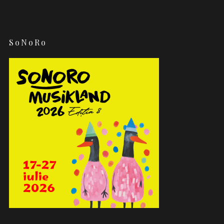
SoNoRo