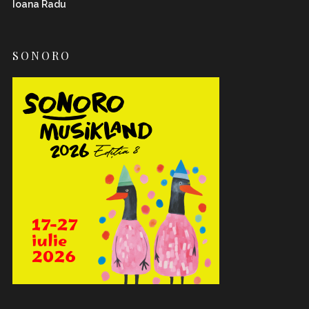
Ioana Radu
SONORO