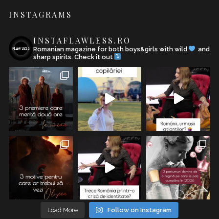
INSTAGRAMS
INSTAFLAWLESS.RO
Romanian magazine for both boys&girls with wild
and
sharp spirits. Check it out
Load More
Follow on Instagram