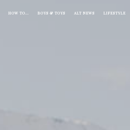
HOW TO…
BOYS & TOYS
ALT NEWS
LIFESTYLE