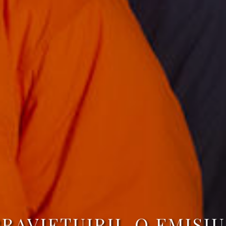
RAVIEȚUIRII, O EMISI