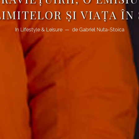
IMITELOR ȘI VIAȚA ÎN
In
Lifestyle & Leisure
de
Gabriel Nuta-Stoica