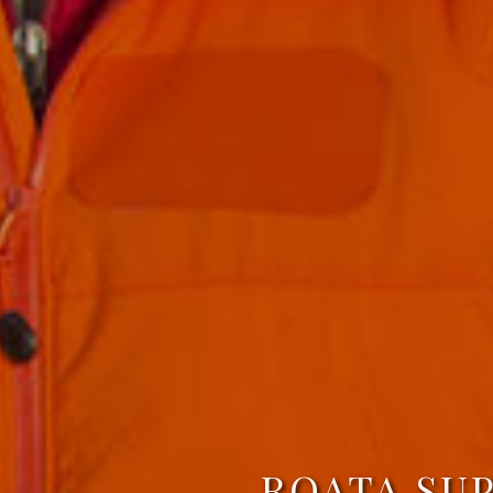
ROATA SUP