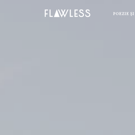
POEZIE Ş