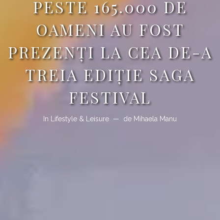
PESTE 165.000 DE
OAMENI AU FOST
PREZENŢI LA CEA DE-A
TREIA EDIŢIE SAGA
FESTIVAL
In
Lifestyle & Leisure
de
Mihaela Manu