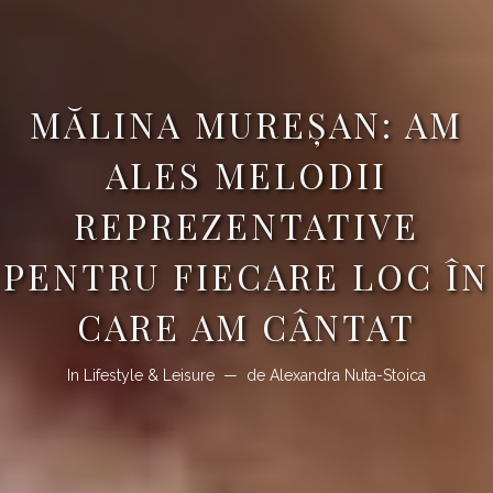
MĂLINA MUREȘAN: AM
ALES MELODII
REPREZENTATIVE
PENTRU FIECARE LOC ÎN
CARE AM CÂNTAT
In
Lifestyle & Leisure
de
Alexandra Nuta-Stoica