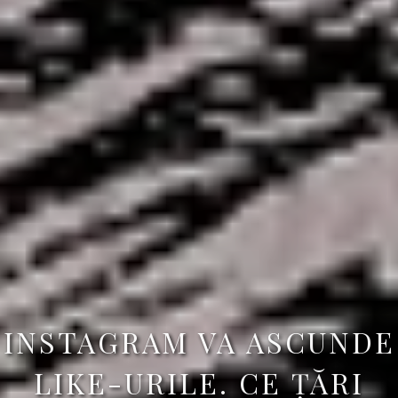
INSTAGRAM VA ASCUNDE
LIKE-URILE. CE ȚĂRI