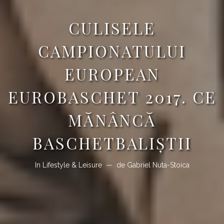
CULISELE
CAMPIONATULUI
EUROPEAN
EUROBASCHET 2017. CE
MĂNÂNCĂ
BASCHETBALIȘTII
In
Lifestyle & Leisure
de
Gabriel Nuta-Stoica