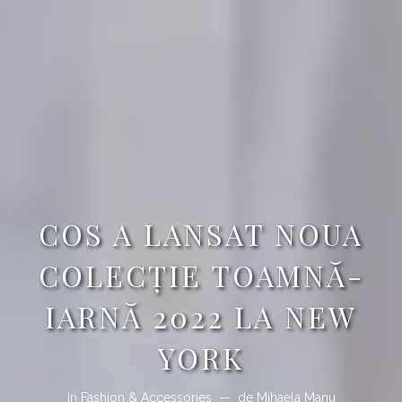
COS A LANSAT NOUA
COLECŢIE TOAMNĂ-
IARNĂ 2022 LA NEW
YORK
In
Fashion & Accessories
de
Mihaela Manu