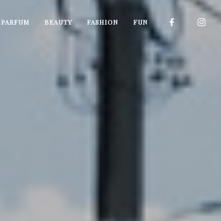
I PARFUM
BEAUTY
FASHION
FUN