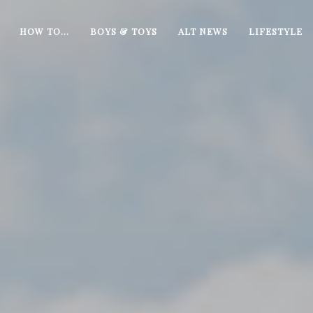
HOW TO…
BOYS & TOYS
ALT NEWS
LIFESTYLE