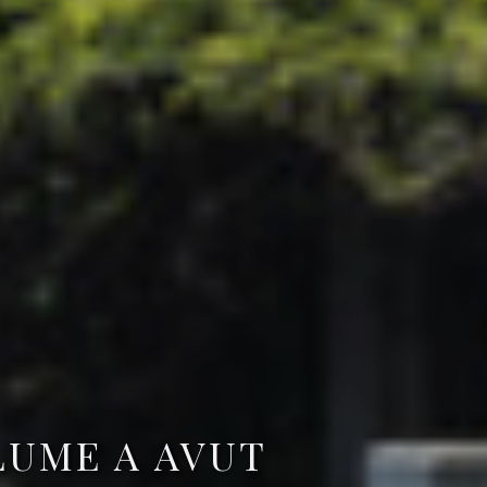
LUME A AVUT