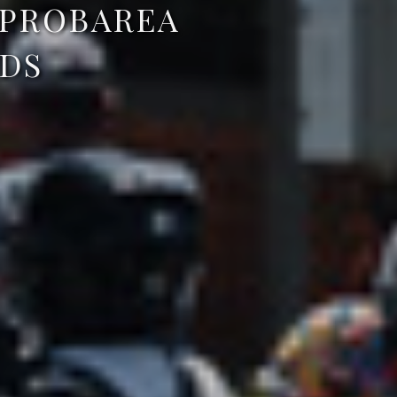
APROBAREA
DS