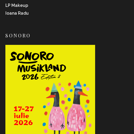
LP Makeup
Ioana Radu
SONORO