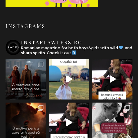
INSTAGRAMS
INSTAFLAWLESS.RO
Romanian magazine for both boys&girls with wild
and
sharp spirits. Check it out