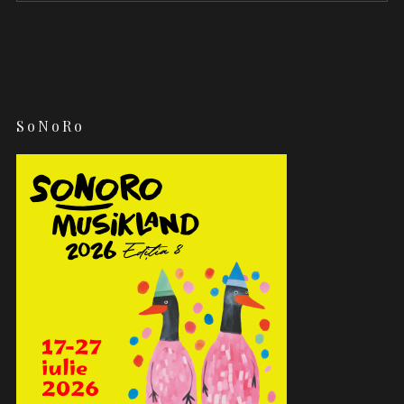
SoNoRo