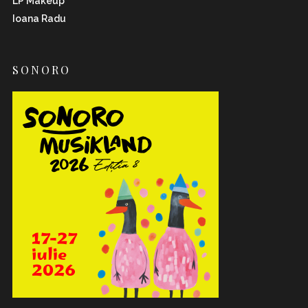
LP Makeup
Ioana Radu
SONORO