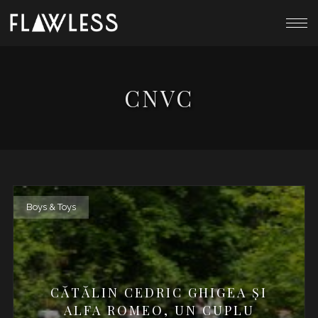
CNVC
Boys & Toys
CĂTĂLIN CEDRIC GHIGEA ȘI
ALFA ROMEO, UN CUPLU