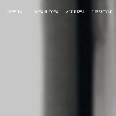
HOW TO…
BOYS & TOYS
ALT NEWS
LIFESTYLE