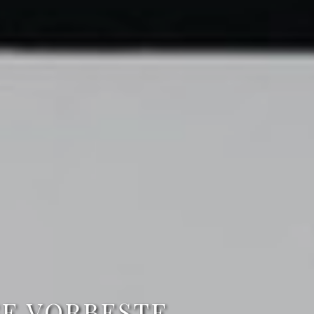
SE VORBEŞTE