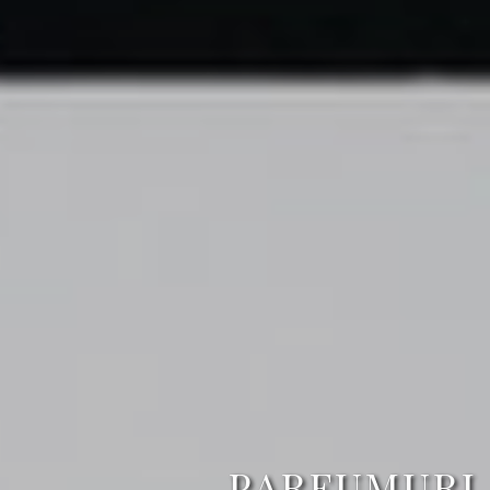
PARFUMURI 