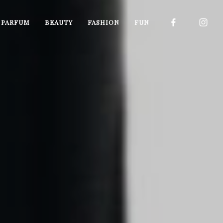
I PARFUM
BEAUTY
FASHION
FUN