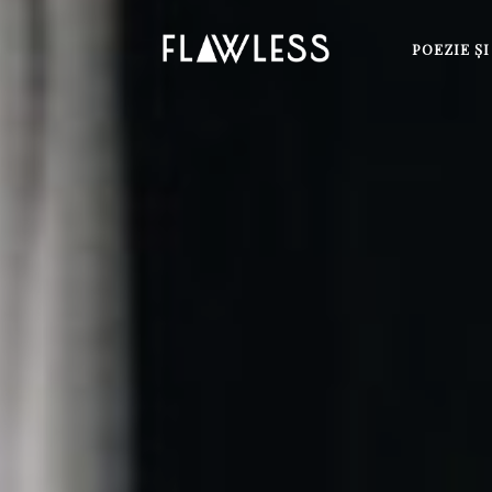
POEZIE Ş