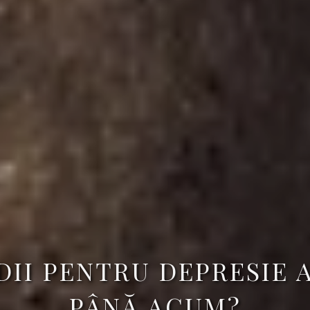
II PENTRU DEPRESIE 
PÂNĂ ACUM?