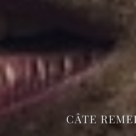
CÂTE REMED