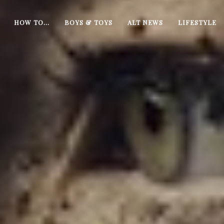
HOW TO…
BOYS & TOYS
ALT NEWS
LIFESTYLE