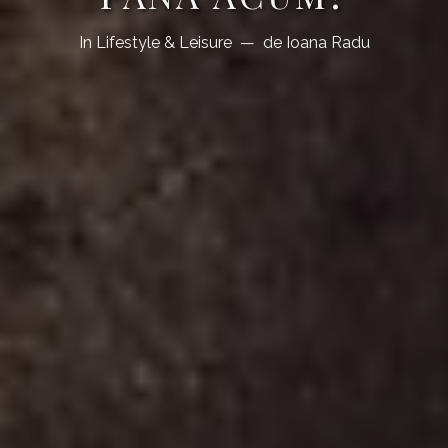
In
Lifestyle & Leisure
de
Ioana Radu