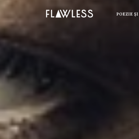
POEZIE Ş